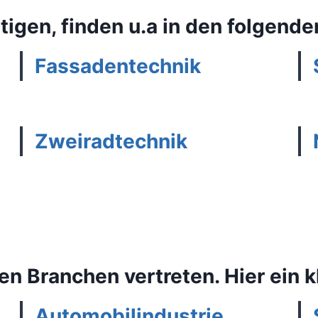
ertigen, finden u.a in den folge
Fassadentechnik
Zweiradtechnik
en Branchen vertreten. Hier ein 
Automobilindustrie