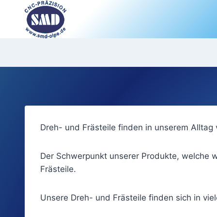
Zum
Inhalt
springen
Dreh- und Frästeile finden in unserem Alltag 
Der Schwerpunkt unserer Produkte, welche w
Frästeile.
Unsere Dreh- und Frästeile finden sich in vie