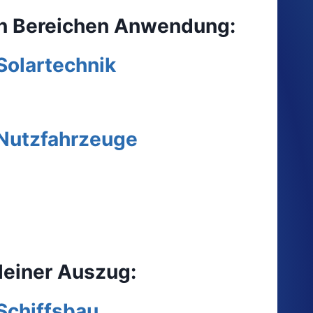
nden Bereichen Anwendung:
Solartechnik
Nutzfahrzeuge
kleiner Auszug:
Schiffsbau